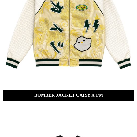
BOMBER JACKET CAISY X PM
Bs.
1,800.00