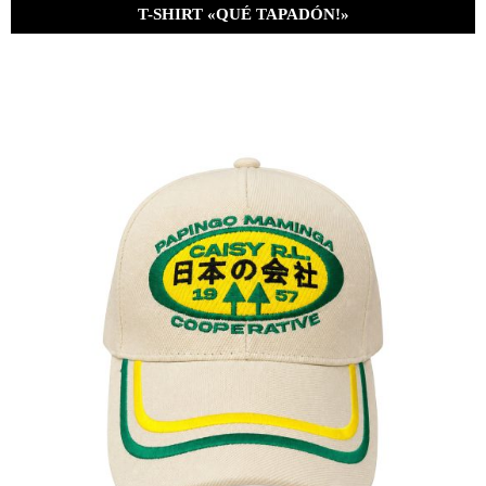
T-SHIRT «QUÉ TAPADÓN!»
Bs.
380.00