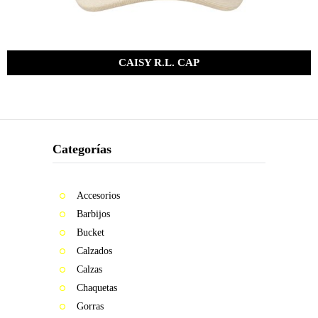
CAISY R.L. CAP
Bs.
285.00
Categorías
Accesorios
Barbijos
Bucket
Calzados
Calzas
Chaquetas
Gorras