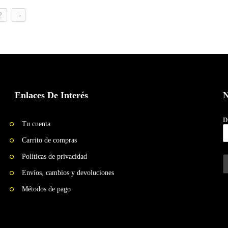
2
→
Enlaces De Interés
N
D
Tu cuenta
Carrito de compras
Políticas de privacidad
Envíos, cambios y devoluciones
Métodos de pago