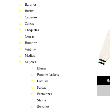
Barbijos
2015
Bucket
MOSQUITA
Calzados
MUERTA
Calzas
Chaquetas
DECITE
Gorras
VOS
Hombres
2016
leggings
Medias
STOP
Mujeres
WARS
Blusas
Bomber Jackets
LINEA
B
18
Camisas
Faldas
2017
Pantalones
Shorts
FAT&FIT
Sweaters