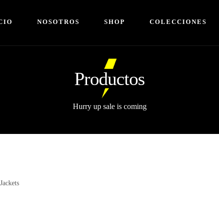
CIO
NOSOTROS
SHOP
COLECCIONES
Productos
Hurry up sale is coming
Jackets