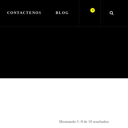
0
CONTACTENOS
BLOG
Mostrando 1–9 de 10 resultados