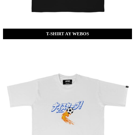
T-SHIRT AY WEBOS
Bs.
320.00