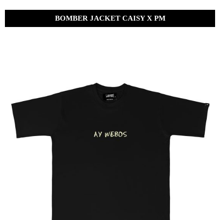
BOMBER JACKET CAISY X PM
Bs.
1,800.00