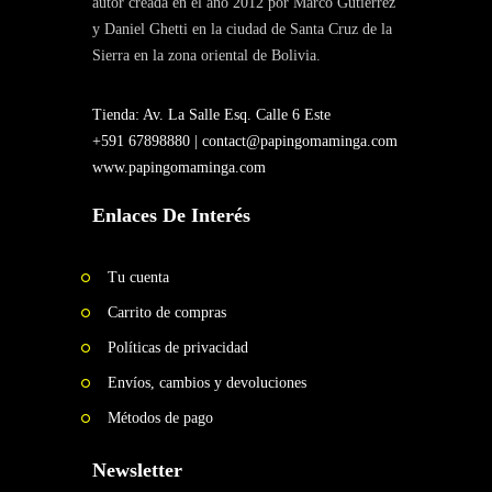
autor creada en el año 2012 por Marco Gutiérrez
y Daniel Ghetti en la ciudad de Santa Cruz de la
Sierra en la zona oriental de Bolivia.
Tienda: Av. La Salle Esq. Calle 6 Este
+591 67898880 |
contact@papingomaminga.com
www.papingomaminga.com
Enlaces De Interés
Tu cuenta
Carrito de compras
Políticas de privacidad
Envíos, cambios y devoluciones
Métodos de pago
Newsletter