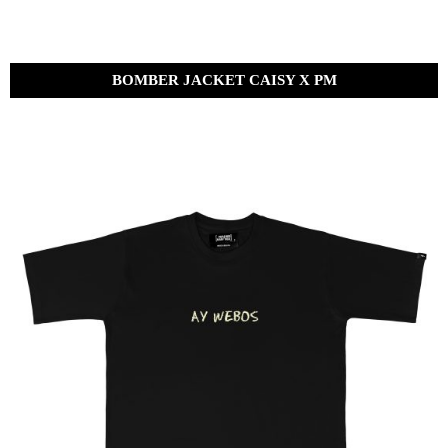
BOMBER JACKET CAISY X PM
Bs.
1,800.00