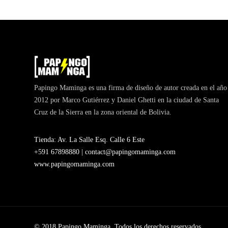
Papingo Maminga es una firma de diseño de autor creada en el año
2012 por Marco Gutiérrez y Daniel Ghetti en la ciudad de Santa
Cruz de la Sierra en la zona oriental de Bolivia.
Tienda: Av. La Salle Esq. Calle 6 Este
+591 67898880 |
contact@papingomaminga.com
www.papingomaminga.com
© 2018 Papingo Maminga. Todos los derechos reservados.