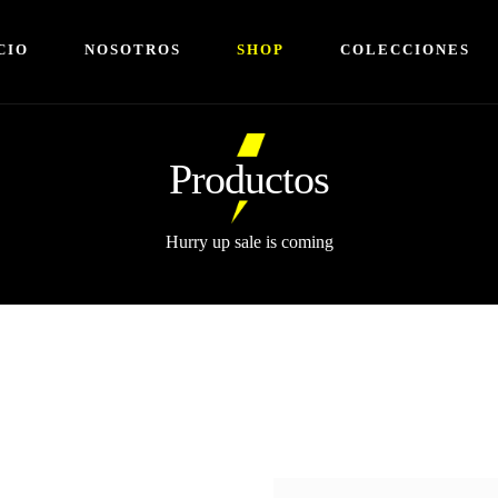
CIO
NOSOTROS
SHOP
COLECCIONES
Productos
Hurry up sale is coming