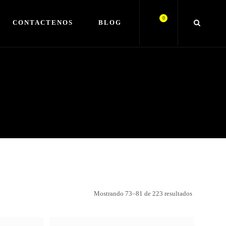
0
CONTACTENOS
BLOG
Mostrando 73–81 de 223 resultados