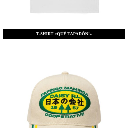
T-SHIRT «QUÉ TAPADÓN!»
Bs.
380.00