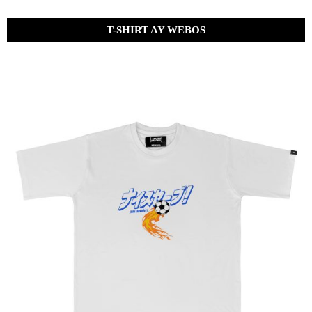
T-SHIRT AY WEBOS
Bs.
320.00