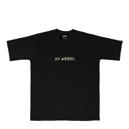
Bs.
1,800.00